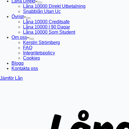
Låna Direkt
Låna 10000 Direkt Utbetalning
Snabblån Utan Uc
Övrigt
Låna 10000 Creditsafe
Låna 10000 I 90 Dagar
Låna 10000 Som Student
Om oss
Kerstin Strömberg
FAQ
Integritetspolicy
Cookies
Blogg
Kontakta oss
Jämför Lån