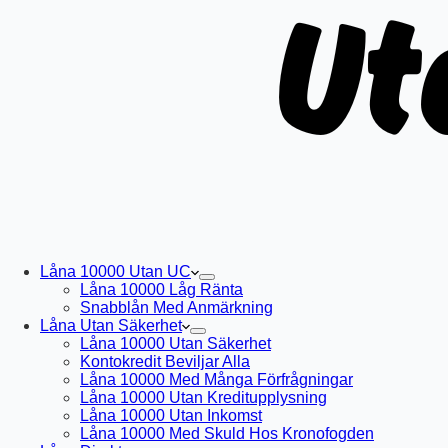
Låna 10000 Utan UC
Låna 10000 Låg Ränta
Snabblån Med Anmärkning
Låna Utan Säkerhet
Låna 10000 Utan Säkerhet
Kontokredit Beviljar Alla
Låna 10000 Med Många Förfrågningar
Låna 10000 Utan Kreditupplysning
Låna 10000 Utan Inkomst
Låna 10000 Med Skuld Hos Kronofogden