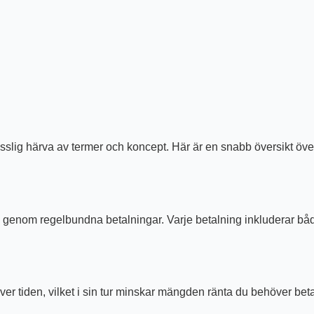
sslig härva av termer och koncept. Här är en snabb översikt över 
 genom regelbundna betalningar. Varje betalning inkluderar både
över tiden, vilket i sin tur minskar mängden ränta du behöver bet