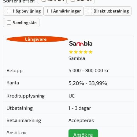
Sortera efter:
Hög beviljning
Anmärkningar
Direkt utbetalning
Samlingslån
★★★★★
Sambla
5 000 - 800 000 kr
5,20% - 33,99%
UC
1 - 3 dagar
Accepteras
Ansök nu