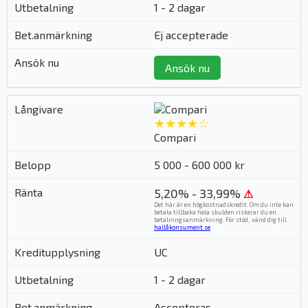
1 - 2 dagar
Ej accepterade
Ansök nu
★★★★☆
Compari
5 000 - 600 000 kr
5,20% - 33,99%
⚠
Det här är en högkostnadskredit. Om du inte kan
betala tillbaka hela skulden riskerar du en
betalningsanmärkning. För stöd, vänd dig till
hallåkonsument.se
.
UC
1 - 2 dagar
Accepteras