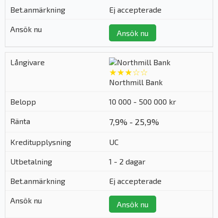
Ej accepterade
Ansök nu
★★★☆☆
Northmill Bank
10 000 - 500 000 kr
7,9% - 25,9%
UC
1 - 2 dagar
Ej accepterade
Ansök nu