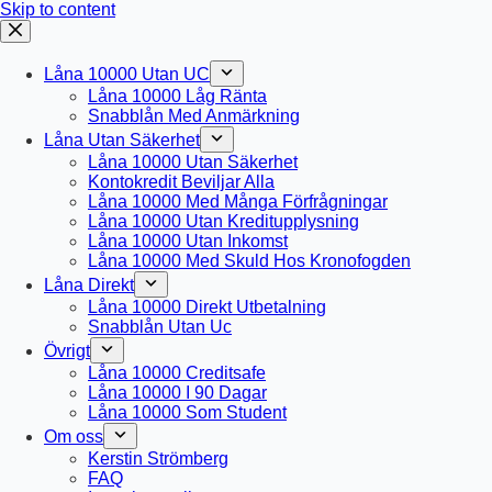
Skip to content
Låna 10000 Utan UC
Låna 10000 Låg Ränta
Snabblån Med Anmärkning
Låna Utan Säkerhet
Låna 10000 Utan Säkerhet
Kontokredit Beviljar Alla
Låna 10000 Med Många Förfrågningar
Låna 10000 Utan Kreditupplysning
Låna 10000 Utan Inkomst
Låna 10000 Med Skuld Hos Kronofogden
Låna Direkt
Låna 10000 Direkt Utbetalning
Snabblån Utan Uc
Övrigt
Låna 10000 Creditsafe
Låna 10000 I 90 Dagar
Låna 10000 Som Student
Om oss
Kerstin Strömberg
FAQ