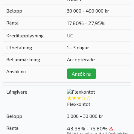
30 000 - 490 000 kr
17,80% - 27,95%
UC
1 - 3 dagar
Accepterade
Ansök nu
★★★☆☆
Flexkontot
3 000 - 30 000 kr
43,98% - 76,80%
⚠
Det här är en högkostnadskredit. Om du inte kan