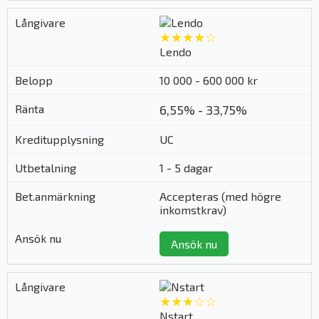
★★★★☆
Lendo
10 000 - 600 000 kr
6,55% - 33,75%
UC
1 - 5 dagar
Accepteras (med högre
inkomstkrav)
Ansök nu
★★★☆☆
Nstart