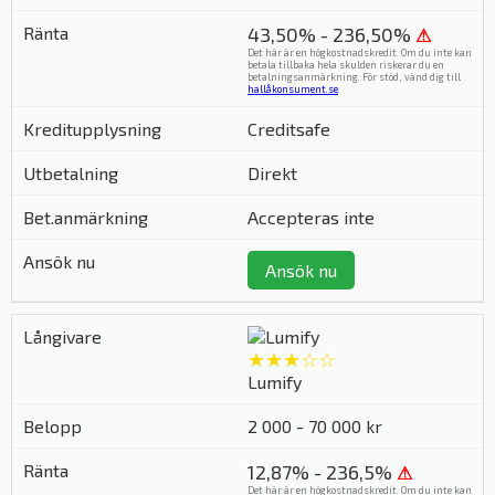
43,50% - 236,50%
⚠
Det här är en högkostnadskredit. Om du inte kan
betala tillbaka hela skulden riskerar du en
betalningsanmärkning. För stöd, vänd dig till
hallåkonsument.se
.
Creditsafe
Direkt
Accepteras inte
Ansök nu
★★★☆☆
Lumify
2 000 - 70 000 kr
12,87% - 236,5%
⚠
Det här är en högkostnadskredit. Om du inte kan