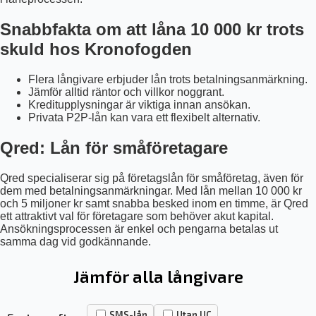
Snabbfakta om att låna 10 000 kr trots
skuld hos Kronofogden
Flera långivare erbjuder lån trots betalningsanmärkning.
Jämför alltid räntor och villkor noggrant.
Kreditupplysningar är viktiga innan ansökan.
Privata P2P-lån kan vara ett flexibelt alternativ.
Qred: Lån för småföretagare
Qred specialiserar sig på företagslån för småföretag, även för
dem med betalningsanmärkningar. Med lån mellan 10 000 kr
och 5 miljoner kr samt snabba besked inom en timme, är Qred
ett attraktivt val för företagare som behöver akut kapital.
Ansökningsprocessen är enkel och pengarna betalas ut
samma dag vid godkännande.
Jämför alla långivare
SMS-lån
Utan UC