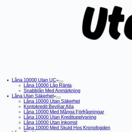
Låna 10000 Utan UC
Låna 10000 Låg Ränta
Snabblån Med Anmärkning
Låna Utan Säkerhet
Låna 10000 Utan Säkerhet
Kontokredit Beviljar Alla
Låna 10000 Med Många Förfrågningar
Låna 10000 Utan Kreditupplysning
Låna 10000 Utan Inkomst
Låna 10000 Med Skuld Hos Kronofogden