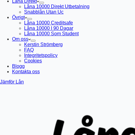
Låna Direkt
Låna 10000 Direkt Utbetalning
Snabblån Utan Uc
Övrigt
Låna 10000 Creditsafe
Låna 10000 I 90 Dagar
Låna 10000 Som Student
Om oss
Kerstin Strömberg
FAQ
Integritetspolicy
Cookies
Blogg
Kontakta oss
Jämför Lån