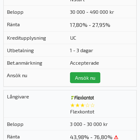
30 000 - 490 000 kr
17,80% - 27,95%
UC
1 - 3 dagar
Accepterade
Ansök nu
★★★☆☆
Flexkontot
3 000 - 30 000 kr
43,98% - 76,80%
⚠