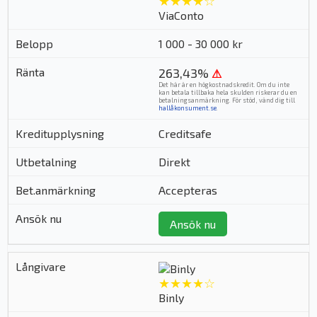
★★★★☆
ViaConto
1 000 - 30 000 kr
263,43%
⚠
Det här är en högkostnadskredit. Om du inte
kan betala tillbaka hela skulden riskerar du en
betalningsanmärkning. För stöd, vänd dig till
hallåkonsument.se
.
Creditsafe
Direkt
Accepteras
Ansök nu
★★★★☆
Binly