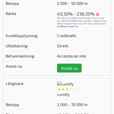
2 000 - 50 000 kr
43,50% - 236,50%
⚠
Det här är en högkostnadskredit. Om du inte
kan betala tillbaka hela skulden riskerar du en
betalningsanmärkning. För stöd, vänd dig till
hallåkonsument.se
.
Creditsafe
Direkt
Accepteras inte
Ansök nu
★★★☆☆
Lumify
2 000 - 70 000 kr