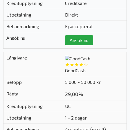
Creditsafe
Direkt
Ej accepterat
Ansök nu
★★★★☆
GoodCash
5 000 - 50 000 kr
29,00%
UC
1 - 2 dagar
Accepteras (max 9)