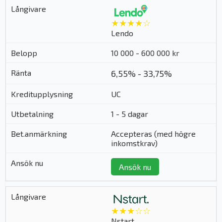
★★★★☆
Lendo
10 000 - 600 000 kr
6,55% - 33,75%
UC
1 - 5 dagar
Accepteras (med högre
inkomstkrav)
Ansök nu
★★★☆☆
Nstart