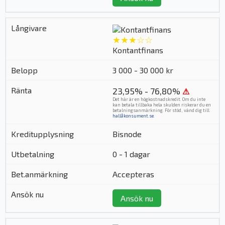
★★★☆☆
Kontantfinans
3 000 - 30 000 kr
23,95% - 76,80%
⚠
Det här är en högkostnadskredit. Om du inte
kan betala tillbaka hela skulden riskerar du en
betalningsanmärkning. För stöd, vänd dig till
hallåkonsument.se
.
Bisnode
0 - 1 dagar
Accepteras
Ansök nu