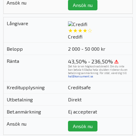
Ansök nu
★★★★☆
Credifi
2 000 - 50 000 kr
43,50% - 236,50%
⚠
Det här är en högkostnadskredit. Om du inte
kan betala tillbaka hela skulden riskerar du en
betalningsanmärkning. För stöd, vänd dig till
hallåkonsument.se
.
Creditsafe
Direkt
Ej accepterat
Ansök nu