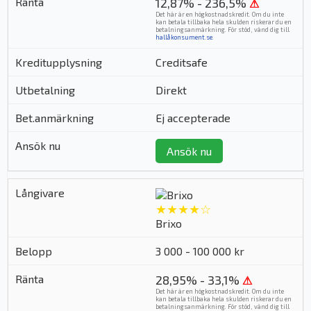
12,87% - 236,5%
⚠
Det här är en högkostnadskredit. Om du inte
kan betala tillbaka hela skulden riskerar du en
betalningsanmärkning. För stöd, vänd dig till
hallåkonsument.se
.
Creditsafe
Direkt
Ej accepterade
Ansök nu
★★★★☆
Brixo
3 000 - 100 000 kr
28,95% - 33,1%
⚠
Det här är en högkostnadskredit. Om du inte
kan betala tillbaka hela skulden riskerar du en
betalningsanmärkning. För stöd, vänd dig till