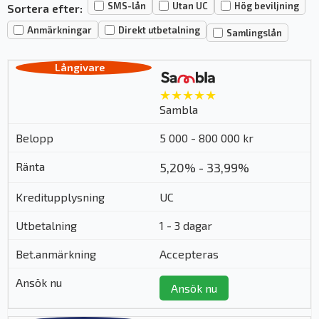
SMS-lån
Utan UC
Hög beviljning
Sortera efter:
Anmärkningar
Direkt utbetalning
Samlingslån
★★★★★
Sambla
5 000 - 800 000 kr
5,20% - 33,99%
UC
1 - 3 dagar
Accepteras
Ansök nu