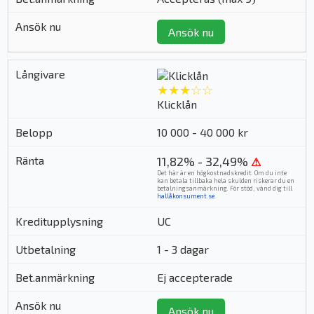
Ansök nu
★★★☆☆
Klicklån
10 000 - 40 000 kr
11,82% - 32,49%
⚠
Det här är en högkostnadskredit. Om du inte
kan betala tillbaka hela skulden riskerar du en
betalningsanmärkning. För stöd, vänd dig till
hallåkonsument.se
.
UC
1 - 3 dagar
Ej accepterade
Ansök nu