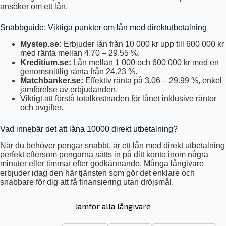
ansöker om ett lån.
Snabbguide: Viktiga punkter om lån med direktutbetalning
Mystep.se:
Erbjuder lån från 10 000 kr upp till 600 000 kr
med ränta mellan 4.70 – 29.55 %.
Kreditium.se:
Lån mellan 1 000 och 600 000 kr med en
genomsnittlig ränta från 24.23 %.
Matchbanker.se:
Effektiv ränta på 3.06 – 29.99 %, enkel
jämförelse av erbjudanden.
Viktigt att förstå totalkostnaden för lånet inklusive räntor
och avgifter.
Vad innebär det att låna 10000 direkt utbetalning?
När du behöver pengar snabbt, är ett lån med direkt utbetalning
perfekt eftersom pengarna sätts in på ditt konto inom några
minuter eller timmar efter godkännande. Många långivare
erbjuder idag den här tjänsten som gör det enklare och
snabbare för dig att få finansiering utan dröjsmål.
Jämför alla långivare