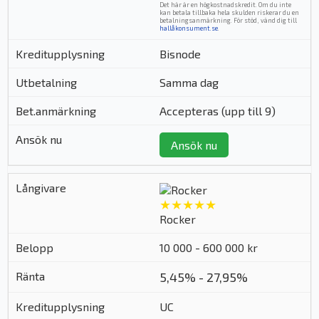
Det här är en högkostnadskredit. Om du inte
kan betala tillbaka hela skulden riskerar du en
betalningsanmärkning. För stöd, vänd dig till
hallåkonsument.se
.
Bisnode
Samma dag
Accepteras (upp till 9)
Ansök nu
★★★★★
Rocker
10 000 - 600 000 kr
5,45% - 27,95%
UC