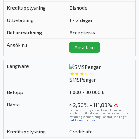
Bisnode
1 - 2 dagar
Accepteras
Ansök nu
★★★☆☆
SMSPengar
1 000 - 30 000 kr
42,50% - 111,88%
⚠
Det här är en högkostnadskredit. Om du inte
kan betala tillbaka hela skulden riskerar du en
betalningsanmärkning. För stöd, vänd dig till
hallåkonsument.se
.
Creditsafe