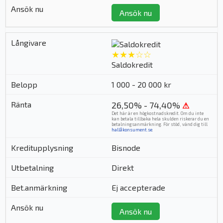
Ansök nu
★★★☆☆
Saldokredit
1 000 - 20 000 kr
26,50% - 74,40%
⚠
Det här är en högkostnadskredit. Om du inte
kan betala tillbaka hela skulden riskerar du en
betalningsanmärkning. För stöd, vänd dig till
hallåkonsument.se
.
Bisnode
Direkt
Ej accepterade
Ansök nu