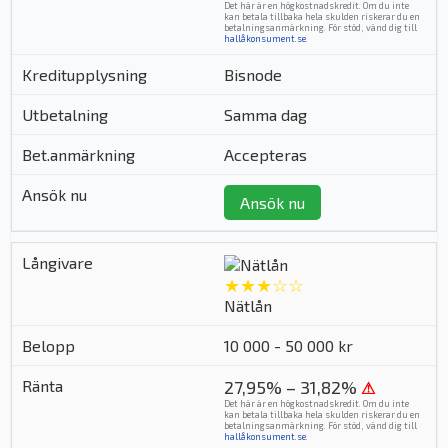
Det här är en högkostnadskredit. Om du inte
kan betala tillbaka hela skulden riskerar du en
betalningsanmärkning. För stöd, vänd dig till
hallåkonsument.se
.
Bisnode
Samma dag
Accepteras
Ansök nu
★★★☆☆
Nätlån
10 000 - 50 000 kr
27,95% – 31,82%
⚠
Det här är en högkostnadskredit. Om du inte
kan betala tillbaka hela skulden riskerar du en
betalningsanmärkning. För stöd, vänd dig till
hallåkonsument.se
.