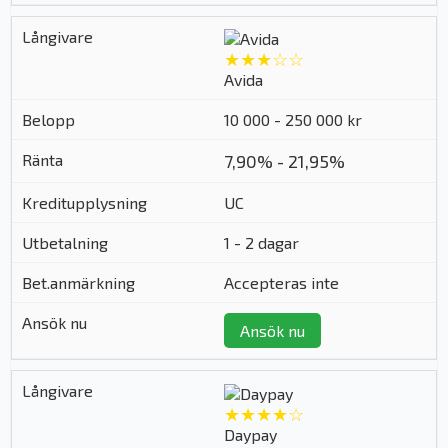
★★★☆☆
Avida
10 000 - 250 000 kr
7,90% - 21,95%
UC
1 - 2 dagar
Accepteras inte
Ansök nu
★★★★☆
Daypay