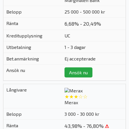
Marginalen Bank
25 000 - 500 000 kr
6,68% - 20,49%
UC
1 - 3 dagar
Ej accepterade
Ansök nu
★★★☆☆
Merax
3 000 - 30 000 kr
43,98% - 76,80%
⚠