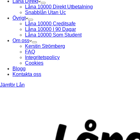
Låna Direkt
Låna 10000 Direkt Utbetalning
Snabblån Utan Uc
Övrigt
Låna 10000 Creditsafe
Låna 10000 I 90 Dagar
Låna 10000 Som Student
Om oss
Kerstin Strömberg
FAQ
Integritetspolicy
Cookies
Blogg
Kontakta oss
Jämför Lån