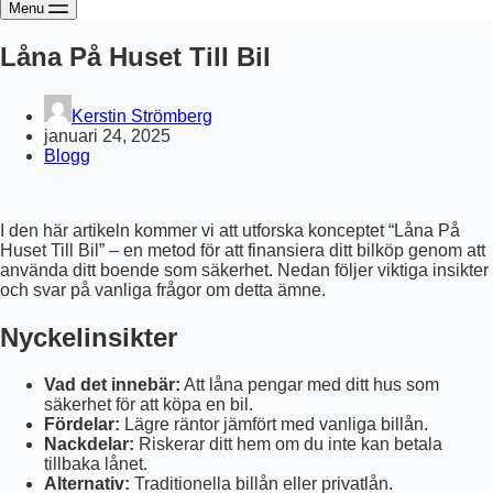
Menu
Låna På Huset Till Bil
Kerstin Strömberg
januari 24, 2025
Blogg
I den här artikeln kommer vi att utforska konceptet “Låna På
Huset Till Bil” – en metod för att finansiera ditt bilköp genom att
använda ditt boende som säkerhet. Nedan följer viktiga insikter
och svar på vanliga frågor om detta ämne.
Nyckelinsikter
Vad det innebär:
Att låna pengar med ditt hus som
säkerhet för att köpa en bil.
Fördelar:
Lägre räntor jämfört med vanliga billån.
Nackdelar:
Riskerar ditt hem om du inte kan betala
tillbaka lånet.
Alternativ:
Traditionella billån eller privatlån.