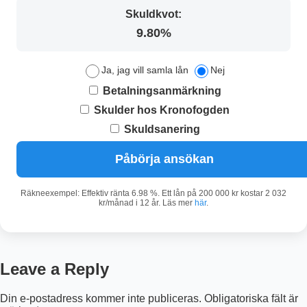
Skuldkvot:
9.80%
Ja, jag vill samla lån
Nej
Betalningsanmärkning
Skulder hos Kronofogden
Skuldsanering
Påbörja ansökan
Räkneexempel: Effektiv ränta 6.98 %. Ett lån på 200 000 kr kostar 2 032
kr/månad i 12 år. Läs mer
här
.
Leave a Reply
Din e-postadress kommer inte publiceras.
Obligatoriska fält är