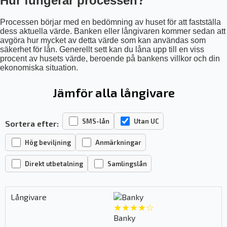
Hur fungerar processen?
Processen börjar med en bedömning av huset för att fastställa
dess aktuella värde. Banken eller långivaren kommer sedan att
avgöra hur mycket av detta värde som kan användas som
säkerhet för lån. Generellt sett kan du låna upp till en viss
procent av husets värde, beroende på bankens villkor och din
ekonomiska situation.
Jämför alla långivare
SMS-lån
Utan UC
Sortera efter:
Hög beviljning
Anmärkningar
Direkt utbetalning
Samlingslån
★★★★☆
Banky