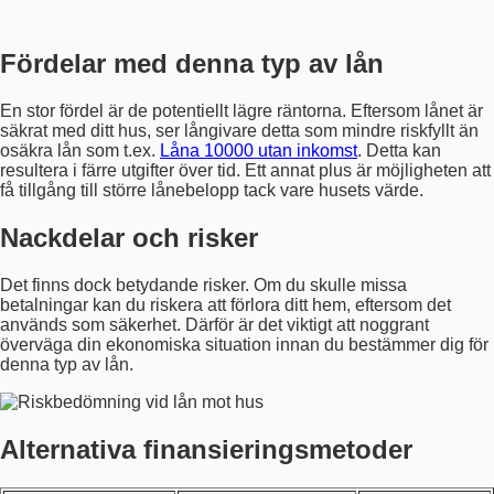
Fördelar med denna typ av lån
En stor fördel är de potentiellt lägre räntorna. Eftersom lånet är
säkrat med ditt hus, ser långivare detta som mindre riskfyllt än
osäkra lån som t.ex.
Låna 10000 utan inkomst
. Detta kan
resultera i färre utgifter över tid. Ett annat plus är möjligheten att
få tillgång till större lånebelopp tack vare husets värde.
Nackdelar och risker
Det finns dock betydande risker. Om du skulle missa
betalningar kan du riskera att förlora ditt hem, eftersom det
används som säkerhet. Därför är det viktigt att noggrant
överväga din ekonomiska situation innan du bestämmer dig för
denna typ av lån.
Alternativa finansieringsmetoder