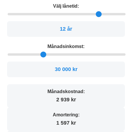
Välj lånetid:
12 år
Månadsinkomst:
30 000 kr
Månadskostnad:
2 939 kr
Amortering:
1 597 kr