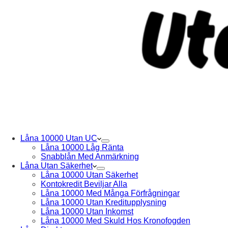
Låna 10000 Utan UC
Låna 10000 Låg Ränta
Snabblån Med Anmärkning
Låna Utan Säkerhet
Låna 10000 Utan Säkerhet
Kontokredit Beviljar Alla
Låna 10000 Med Många Förfrågningar
Låna 10000 Utan Kreditupplysning
Låna 10000 Utan Inkomst
Låna 10000 Med Skuld Hos Kronofogden