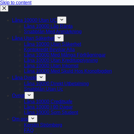
Skip to content
Låna 10000 Utan UC
Låna 10000 Låg Ränta
Snabblån Med Anmärkning
Låna Utan Säkerhet
Låna 10000 Utan Säkerhet
Kontokredit Beviljar Alla
Låna 10000 Med Många Förfrågningar
Låna 10000 Utan Kreditupplysning
Låna 10000 Utan Inkomst
Låna 10000 Med Skuld Hos Kronofogden
Låna Direkt
Låna 10000 Direkt Utbetalning
Snabblån Utan Uc
Övrigt
Låna 10000 Creditsafe
Låna 10000 I 90 Dagar
Låna 10000 Som Student
Om oss
Kerstin Strömberg
FAQ