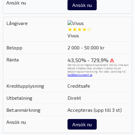
Ansök nu
★★★★☆
Vivus
2 000 - 50 000 kr
43,50% - 729,9%
⚠
Det här är en högkostnadskredit. Om du inte kan
betala tillbaka hela skulden riskerar du en
betalningsanmärkning. För stöd, vänd dig till
hallåkonsument.se
.
Creditsafe
Direkt
Accepteras (upp till 3 st)
Ansök nu