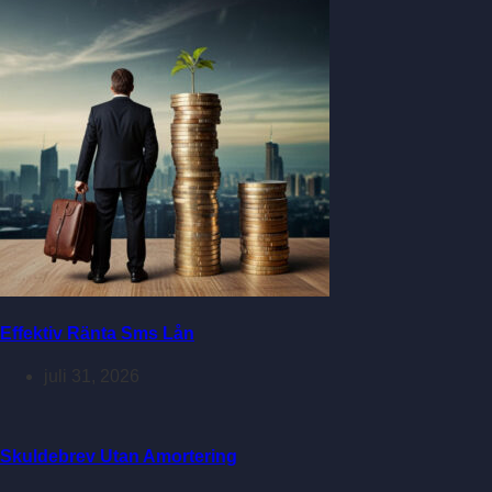
Effektiv Ränta Sms Lån
juli 31, 2026
Skuldebrev Utan Amortering