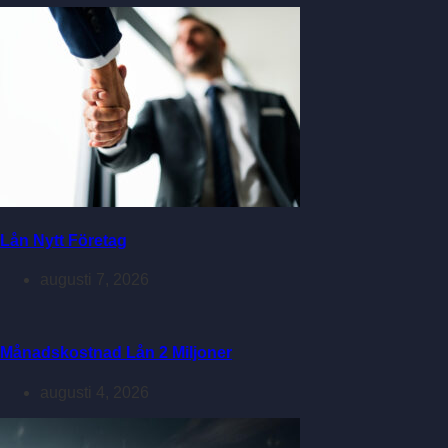
Lån Nytt Företag
augusti 7, 2026
Månadskostnad Lån 2 Miljoner
augusti 4, 2026