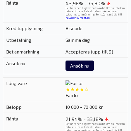
43,98% - 76,80%
⚠
Det här är en högkostnadskredit. Om du inte kan
betala tillbaka hela skulden riskerar du en
betalningsanmärkning. För stöd, vänd dig till
hallåkonsument.se
.
Bisnode
Samma dag
Accepteras (upp till 9)
Ansök nu
★★★★☆
Fairlo
10 000 - 70 000 kr
21,94% - 33,18%
⚠
Det här är en högkostnadskredit. Om du inte kan
betala tillbaka hela skulden riskerar du en
betalningsanmärkning. För stöd, vänd dig till