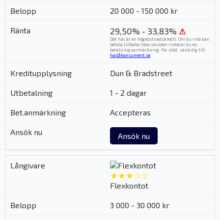
20 000 - 150 000 kr
29,50% - 33,83%
⚠
Det här är en högkostnadskredit. Om du inte kan
betala tillbaka hela skulden riskerar du en
betalningsanmärkning. För stöd, vänd dig till
hallåkonsument.se
.
Dun & Bradstreet
1 - 2 dagar
Accepteras
Ansök nu
★★★☆☆
Flexkontot
3 000 - 30 000 kr