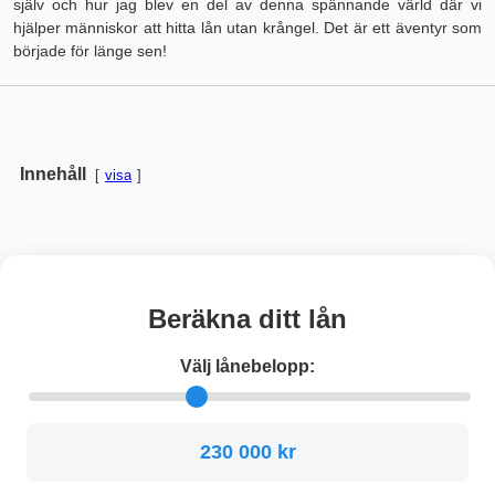
själv och hur jag blev en del av denna spännande värld där vi
hjälper människor att hitta lån utan krångel. Det är ett äventyr som
började för länge sen!
Innehåll
visa
Beräkna ditt lån
Välj lånebelopp:
230 000 kr