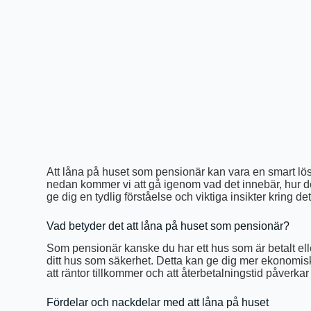
Att låna på huset som pensionär kan vara en smart lösn
nedan kommer vi att gå igenom vad det innebär, hur det
ge dig en tydlig förståelse och viktiga insikter kring d
Vad betyder det att låna på huset som pensionär?
Som pensionär kanske du har ett hus som är betalt eller
ditt hus som säkerhet. Detta kan ge dig mer ekonomiskt 
att räntor tillkommer och att återbetalningstid påverka
Fördelar och nackdelar med att låna på huset