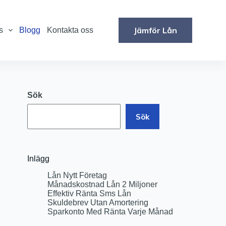
Jämför Lån
s
Blogg
Kontakta oss
Sök
Sök
Inlägg
Lån Nytt Företag
Månadskostnad Lån 2 Miljoner
Effektiv Ränta Sms Lån
Skuldebrev Utan Amortering
Sparkonto Med Ränta Varje Månad