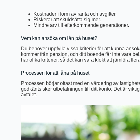
Kostnader i form av ränta och avgifter.
Riskerar att skuldsätta sig mer.
Mindre arv till efterkommande generationer.
Vem kan ansöka om lån på huset?
Du behöver uppfylla vissa kriterier för att kunna ansö
kommer från pension, och ditt boende får inte vara be
har olika kriterier, så det kan vara klokt att jämföra fl
Processen för att låna på huset
Processen börjar oftast med en värdering av fastighet
godkänts sker utbetalningen till ditt konto. Det är vikt
avtalet.