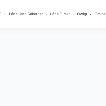
C
Låna Utan Säkerhet
Låna Direkt
Övrigt
Om os