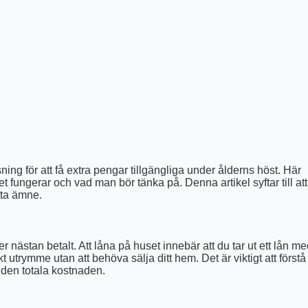
ing för att få extra pengar tillgängliga under ålderns höst. Här
 fungerar och vad man bör tänka på. Denna artikel syftar till att
etta ämne.
 nästan betalt. Att låna på huset innebär att du tar ut ett lån m
utrymme utan att behöva sälja ditt hem. Det är viktigt att förstå
r den totala kostnaden.