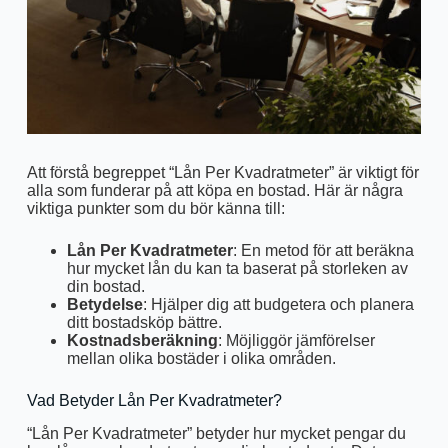
Att förstå begreppet “Lån Per Kvadratmeter” är viktigt för
alla som funderar på att köpa en bostad. Här är några
viktiga punkter som du bör känna till:
Lån Per Kvadratmeter
: En metod för att beräkna
hur mycket lån du kan ta baserat på storleken av
din bostad.
Betydelse
: Hjälper dig att budgetera och planera
ditt bostadsköp bättre.
Kostnadsberäkning
: Möjliggör jämförelser
mellan olika bostäder i olika områden.
Vad Betyder Lån Per Kvadratmeter?
“Lån Per Kvadratmeter” betyder hur mycket pengar du