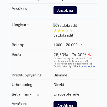
Ansök nu
★★★☆☆
Saldokredit
1 000 - 20 000 kr
26,50% - 74,40%
⚠
Det här är en högkostnadskredit. Om du
inte kan betala tillbaka hela skulden
riskerar du en betalningsanmärkning.
För stöd, vänd dig till
hallåkonsument.se
.
Bisnode
Direkt
Ej accepterade
Ansök nu