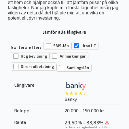
ett hem och hjälper också till att jämföra priser på olika
fastigheter. När jag köpte min första lägenhet insåg jag
vikten av detta då det hjälpte mig att undvika en
potentiellt dyr investering.
Jämför alla långivare
SMS-lån
Utan UC
Sortera efter:
Hög beviljning
Anmärkningar
Direkt utbetalning
Samlingslån
★★★★☆
Banky
20 000 - 150 000 kr
29,50% - 33,83%
⚠
Det här är en högkostnadskredit. Om du