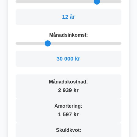
12 år
Månadsinkomst:
30 000 kr
Månadskostnad:
2 939 kr
Amortering:
1 597 kr
Skuldkvot: