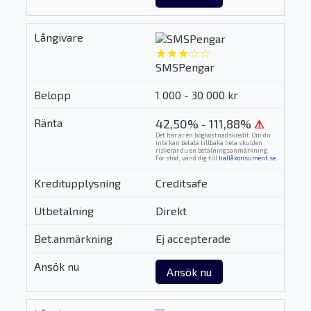
★★★☆☆
SMSPengar
1 000 - 30 000 kr
42,50% - 111,88%
⚠
Det här är en högkostnadskredit. Om du
inte kan betala tillbaka hela skulden
riskerar du en betalningsanmärkning.
För stöd, vänd dig till
hallåkonsument.se
.
Creditsafe
Direkt
Ej accepterade
Ansök nu