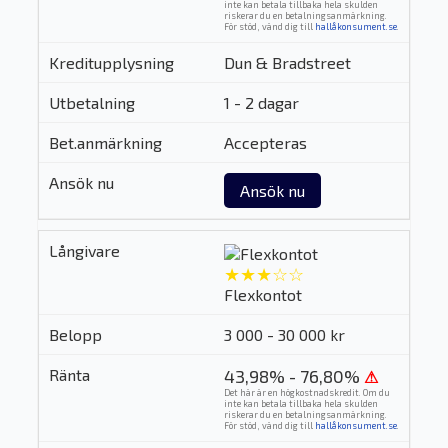
inte kan betala tillbaka hela skulden
riskerar du en betalningsanmärkning.
För stöd, vänd dig till
hallåkonsument.se
.
Dun & Bradstreet
1 - 2 dagar
Accepteras
Ansök nu
★★★☆☆
Flexkontot
3 000 - 30 000 kr
43,98% - 76,80%
⚠
Det här är en högkostnadskredit. Om du
inte kan betala tillbaka hela skulden
riskerar du en betalningsanmärkning.
För stöd, vänd dig till
hallåkonsument.se
.