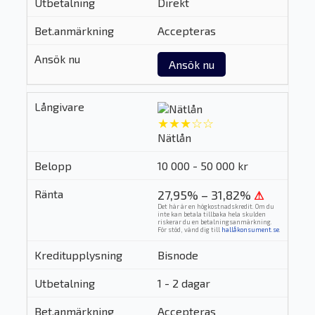
Direkt
Accepteras
Ansök nu
★★★☆☆
Nätlån
10 000 - 50 000 kr
27,95% – 31,82%
⚠
Det här är en högkostnadskredit. Om du
inte kan betala tillbaka hela skulden
riskerar du en betalningsanmärkning.
För stöd, vänd dig till
hallåkonsument.se
.
Bisnode
1 - 2 dagar
Accepteras