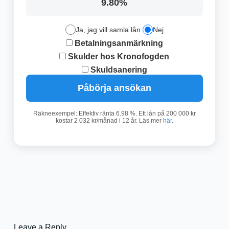
9.80%
Ja, jag vill samla lån
Nej
Betalningsanmärkning
Skulder hos Kronofogden
Skuldsanering
Påbörja ansökan
Räkneexempel: Effektiv ränta 6.98 %. Ett lån på 200 000 kr
kostar 2 032 kr/månad i 12 år. Läs mer
här
.
Leave a Reply