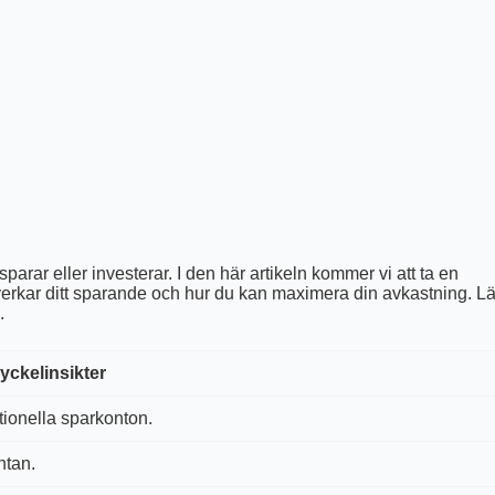
 sparar eller investerar. I den här artikeln kommer vi att ta en
verkar ditt sparande och hur du kan maximera din avkastning. L
.
yckelinsikter
tionella sparkonton.
ntan.