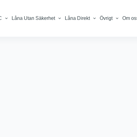
C
Låna Utan Säkerhet
Låna Direkt
Övrigt
Om os