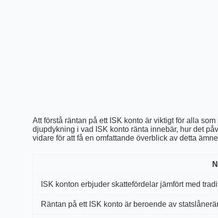
Att förstå räntan på ett ISK konto är viktigt för alla som
djupdykning i vad ISK konto ränta innebär, hur det på
vidare för att få en omfattande överblick av detta ämne
N
ISK konton erbjuder skattefördelar jämfört med tradi
Räntan på ett ISK konto är beroende av statslånerä