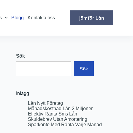
Jämför Lån
s
Blogg
Kontakta oss
Sök
Sök
Inlägg
Lån Nytt Företag
Månadskostnad Lån 2 Miljoner
Effektiv Ränta Sms Lån
Skuldebrev Utan Amortering
Sparkonto Med Ränta Varje Månad