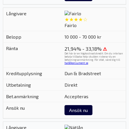
★★★★☆
Fairlo
10 000 - 70 000 kr
21,94% - 33,18%
⚠
Det här är en högkostnadskredit. Om du inte kan
betala tillbaka hela skulden riskerar du en
betalningsanmärkning. För stöd, vänd dig till
hallåkonsument.se
.
Dun & Bradstreet
Direkt
Accepteras
Ansök nu