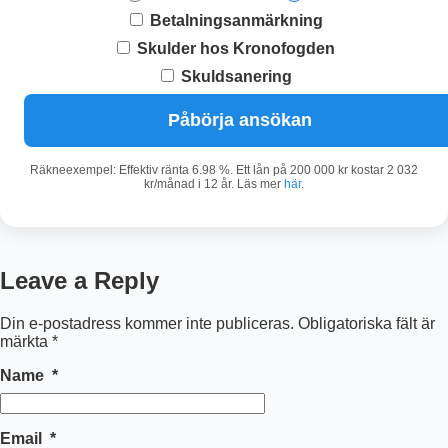
Betalningsanmärkning
Skulder hos Kronofogden
Skuldsanering
Påbörja ansökan
Räkneexempel: Effektiv ränta 6.98 %. Ett lån på 200 000 kr kostar 2 032
kr/månad i 12 år. Läs mer
här
.
Leave a Reply
Din e-postadress kommer inte publiceras.
Obligatoriska fält är
märkta
*
Name
*
Email
*