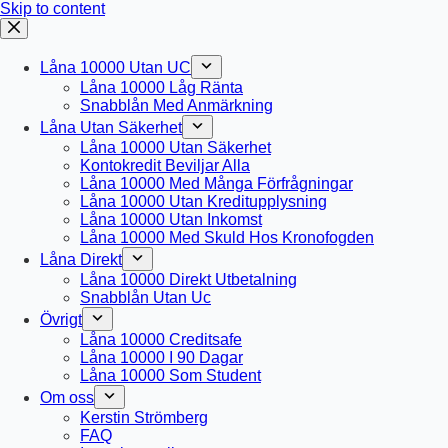
Skip to content
Låna 10000 Utan UC
Låna 10000 Låg Ränta
Snabblån Med Anmärkning
Låna Utan Säkerhet
Låna 10000 Utan Säkerhet
Kontokredit Beviljar Alla
Låna 10000 Med Många Förfrågningar
Låna 10000 Utan Kreditupplysning
Låna 10000 Utan Inkomst
Låna 10000 Med Skuld Hos Kronofogden
Låna Direkt
Låna 10000 Direkt Utbetalning
Snabblån Utan Uc
Övrigt
Låna 10000 Creditsafe
Låna 10000 I 90 Dagar
Låna 10000 Som Student
Om oss
Kerstin Strömberg
FAQ