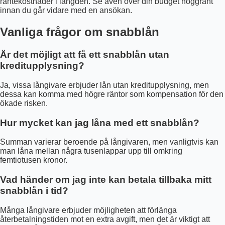
räntekostnader i längden. Se även över din budget noggrant
innan du går vidare med en ansökan.
Vanliga frågor om snabblån
Är det möjligt att få ett snabblån utan
kreditupplysning?
Ja, vissa långivare erbjuder lån utan kreditupplysning, men
dessa kan komma med högre räntor som kompensation för den
ökade risken.
Hur mycket kan jag låna med ett snabblån?
Summan varierar beroende på långivaren, men vanligtvis kan
man låna mellan några tusenlappar upp till omkring
femtiotusen kronor.
Vad händer om jag inte kan betala tillbaka mitt
snabblån i tid?
Många långivare erbjuder möjligheten att förlänga
återbetalningstiden mot en extra avgift, men det är viktigt att