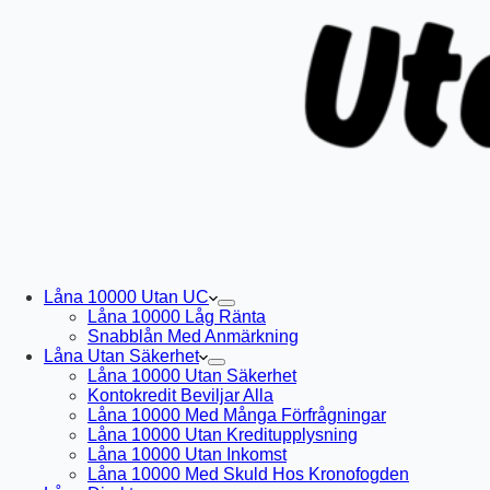
Låna 10000 Utan UC
Låna 10000 Låg Ränta
Snabblån Med Anmärkning
Låna Utan Säkerhet
Låna 10000 Utan Säkerhet
Kontokredit Beviljar Alla
Låna 10000 Med Många Förfrågningar
Låna 10000 Utan Kreditupplysning
Låna 10000 Utan Inkomst
Låna 10000 Med Skuld Hos Kronofogden