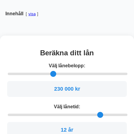
Innehåll
visa
Beräkna ditt lån
Välj lånebelopp:
230 000 kr
Välj lånetid:
12 år