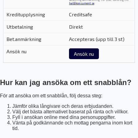
hallåkonsument.se
.
Creditsafe
Direkt
Accepteras (upp till 3 st)
Ansök nu
Hur kan jag ansöka om ett snabblån?
För att ansöka om ett snabblån, följ dessa steg:
Jämför olika långivare och deras erbjudanden.
Välj det bästa alternativet baserat på ränta och villkor.
Fyll i ansökan online med dina personuppgifter.
Vänta på godkännande och mottag pengarna inom kort
tid.