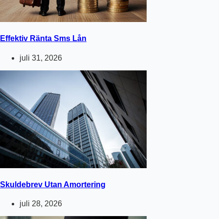
Effektiv Ränta Sms Lån
juli 31, 2026
Skuldebrev Utan Amortering
juli 28, 2026