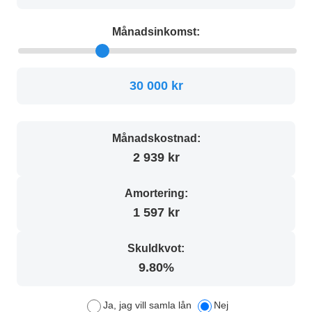
Månadsinkomst:
30 000 kr
Månadskostnad:
2 939 kr
Amortering:
1 597 kr
Skuldkvot:
9.80%
Ja, jag vill samla lån
Nej