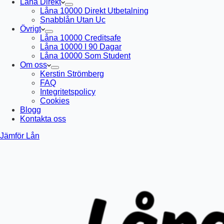
Låna Direkt
Låna 10000 Direkt Utbetalning
Snabblån Utan Uc
Övrigt
Låna 10000 Creditsafe
Låna 10000 I 90 Dagar
Låna 10000 Som Student
Om oss
Kerstin Strömberg
FAQ
Integritetspolicy
Cookies
Blogg
Kontakta oss
Jämför Lån