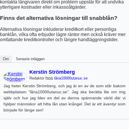
kontakta långivaren direkt om problem uppstår för att undvika
ytterligare kostnader eller inkassoåtgärder.
Finns det alternativa lösningar till snabblån?
Alternativa lösningar inkluderar kreditkort eller personliga
banklån, vilka ofta erbjuder lägre räntor men också kräver mer
omfattande kreditkontroller och längre handläggningstider.
Om
Senaste inläggen
Kerstin Strömberg
hos
Redaktör
låna10000utanuc.se
Jag heter Kerstin Strömberg, och jag är en av de som står bakom
webbplatsen "låna10000utanuc.se". Jag ska berätta lite om mig
själv och hur jag blev en del av denna spännande värld där vi
hjälper människor att hitta lån utan krångel. Det är ett äventyr som
började för länge sen!