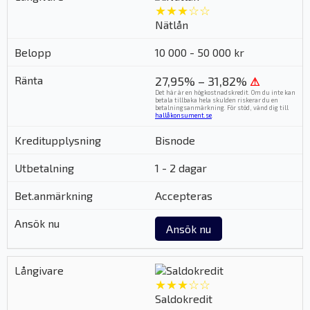
★★★☆☆
Nätlån
10 000 - 50 000 kr
27,95% – 31,82%
⚠
Det här är en högkostnadskredit. Om du inte kan
betala tillbaka hela skulden riskerar du en
betalningsanmärkning. För stöd, vänd dig till
hallåkonsument.se
.
Bisnode
1 - 2 dagar
Accepteras
Ansök nu
★★★☆☆
Saldokredit