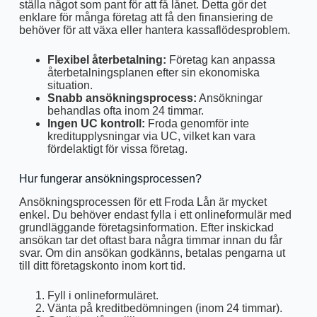
ställa något som pant för att få lånet. Detta gör det
enklare för många företag att få den finansiering de
behöver för att växa eller hantera kassaflödesproblem.
Flexibel återbetalning:
Företag kan anpassa
återbetalningsplanen efter sin ekonomiska
situation.
Snabb ansökningsprocess:
Ansökningar
behandlas ofta inom 24 timmar.
Ingen UC kontroll:
Froda genomför inte
kreditupplysningar via UC, vilket kan vara
fördelaktigt för vissa företag.
Hur fungerar ansökningsprocessen?
Ansökningsprocessen för ett Froda Lån är mycket
enkel. Du behöver endast fylla i ett onlineformulär med
grundläggande företagsinformation. Efter inskickad
ansökan tar det oftast bara några timmar innan du får
svar. Om din ansökan godkänns, betalas pengarna ut
till ditt företagskonto inom kort tid.
Fyll i onlineformuläret.
Vänta på kreditbedömningen (inom 24 timmar).