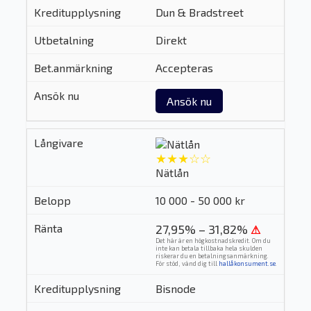
Dun & Bradstreet
Direkt
Accepteras
Ansök nu
★★★☆☆
Nätlån
10 000 - 50 000 kr
27,95% – 31,82%
⚠
Det här är en högkostnadskredit. Om du
inte kan betala tillbaka hela skulden
riskerar du en betalningsanmärkning.
För stöd, vänd dig till
hallåkonsument.se
.
Bisnode