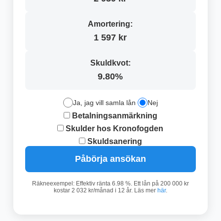
Amortering:
1 597 kr
Skuldkvot:
9.80%
Ja, jag vill samla lån
Nej
Betalningsanmärkning
Skulder hos Kronofogden
Skuldsanering
Påbörja ansökan
Räkneexempel: Effektiv ränta 6.98 %. Ett lån på 200 000 kr
kostar 2 032 kr/månad i 12 år. Läs mer
här
.