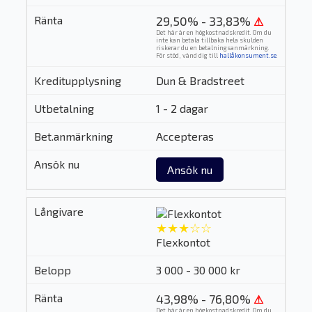
29,50% - 33,83%
⚠
Det här är en högkostnadskredit. Om du
inte kan betala tillbaka hela skulden
riskerar du en betalningsanmärkning.
För stöd, vänd dig till
hallåkonsument.se
.
Dun & Bradstreet
1 - 2 dagar
Accepteras
Ansök nu
★★★☆☆
Flexkontot
3 000 - 30 000 kr
43,98% - 76,80%
⚠
Det här är en högkostnadskredit. Om du