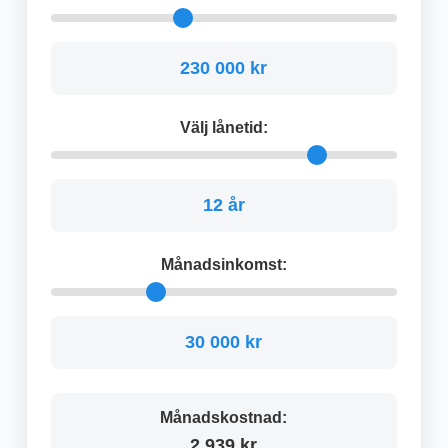
230 000 kr
Välj lånetid:
12 år
Månadsinkomst:
30 000 kr
Månadskostnad:
2 939 kr