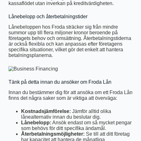
kassaflödet utan inverkan på kreditvärdigheten.
Lånebelopp och återbetalningstider
Lånebeloppen hos Froda sträcker sig från mindre
summor upp till flera miljoner kronor beroende på
företagets behov och omsättning. Återbetalningstiderna
är också flexibla och kan anpassas efter företagens
specifika situationer, vilket gör det enkelt att hantera
betalningsplanerna.
Tänk på detta innan du ansöker om Froda Lån
Innan du bestämmer dig för att ansöka om ett Froda Lån
finns det några saker som är viktiga att överväga:
Kostnadsjämförelse:
Jämför alltid olika
lånealternativ innan du beslutar dig.
Lånebelopp:
Ansök endast om så mycket pengar
som behövs för ditt specifika ändamål.
Återbetalningsmöjligheter:
Se till att ditt företag
har kapacitet att hantera de månatliga