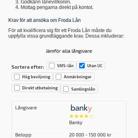
Godkänn lånevillkoren.
Mottag pengarna direkt på kontot.
Krav för att ansöka om Froda Lån
För att kvalificera sig för ett Froda Lån måste du
uppfylla vissa grundläggande krav. Dessa inkluderar:
Jämför alla långivare
SMS-lån
Utan UC
Sortera efter:
Hög beviljning
Anmärkningar
Direkt utbetalning
Samlingslån
★★★★☆
Banky
20 000 - 150 000 kr