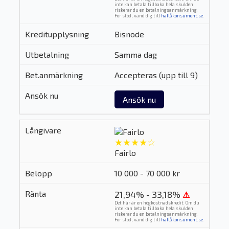
inte kan betala tillbaka hela skulden
riskerar du en betalningsanmärkning.
För stöd, vänd dig till
hallåkonsument.se
.
Bisnode
Samma dag
Accepteras (upp till 9)
Ansök nu
★★★★☆
Fairlo
10 000 - 70 000 kr
21,94% - 33,18%
⚠
Det här är en högkostnadskredit. Om du
inte kan betala tillbaka hela skulden
riskerar du en betalningsanmärkning.
För stöd, vänd dig till
hallåkonsument.se
.