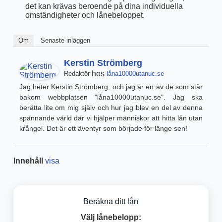
det kan krävas beroende på dina individuella
omständigheter och lånebeloppet.
Om
Senaste inläggen
Kerstin Strömberg
hos
Redaktör
låna10000utanuc.se
Jag heter Kerstin Strömberg, och jag är en av de som står
bakom webbplatsen "låna10000utanuc.se". Jag ska
berätta lite om mig själv och hur jag blev en del av denna
spännande värld där vi hjälper människor att hitta lån utan
krångel. Det är ett äventyr som började för länge sen!
Innehåll
visa
Beräkna ditt lån
Välj lånebelopp: