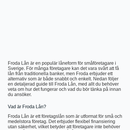
Froda Lån är en populär låneform för småföretagare i
Sverige. För många företagare kan det vara svårt att få
lån från traditionella banker, men Froda erbjuder ett
alternativ som är både snabbt och enkelt. Nedan följer
en detaljerad guide till Froda Lån, med allt du behöver
veta om hur det fungerar och vad du bör tänka på innan
du ansöker.
Vad är Froda Lån?
Froda Lån är ett företagslån som är utformat för små och
medelstora företag. Det erbjuder flexibel finansiering
utan säkerhet, vilket betyder att företagare inte behöver