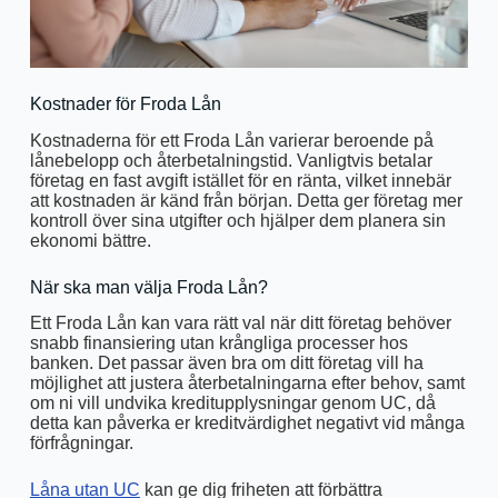
Kostnader för Froda Lån
Kostnaderna för ett Froda Lån varierar beroende på
lånebelopp och återbetalningstid. Vanligtvis betalar
företag en fast avgift istället för en ränta, vilket innebär
att kostnaden är känd från början. Detta ger företag mer
kontroll över sina utgifter och hjälper dem planera sin
ekonomi bättre.
När ska man välja Froda Lån?
Ett Froda Lån kan vara rätt val när ditt företag behöver
snabb finansiering utan krångliga processer hos
banken. Det passar även bra om ditt företag vill ha
möjlighet att justera återbetalningarna efter behov, samt
om ni vill undvika kreditupplysningar genom UC, då
detta kan påverka er kreditvärdighet negativt vid många
förfrågningar.
Låna utan UC
kan ge dig friheten att förbättra