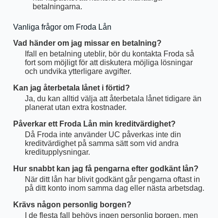
betalningarna.
Vanliga frågor om Froda Lån
Vad händer om jag missar en betalning?
Ifall en betalning uteblir, bör du kontakta Froda så
fort som möjligt för att diskutera möjliga lösningar
och undvika ytterligare avgifter.
Kan jag återbetala lånet i förtid?
Ja, du kan alltid välja att återbetala lånet tidigare än
planerat utan extra kostnader.
Påverkar ett Froda Lån min kreditvärdighet?
Då Froda inte använder UC påverkas inte din
kreditvärdighet på samma sätt som vid andra
kreditupplysningar.
Hur snabbt kan jag få pengarna efter godkänt lån?
När ditt lån har blivit godkänt går pengarna oftast in
på ditt konto inom samma dag eller nästa arbetsdag.
Krävs någon personlig borgen?
I de flesta fall behövs ingen personlig borgen, men