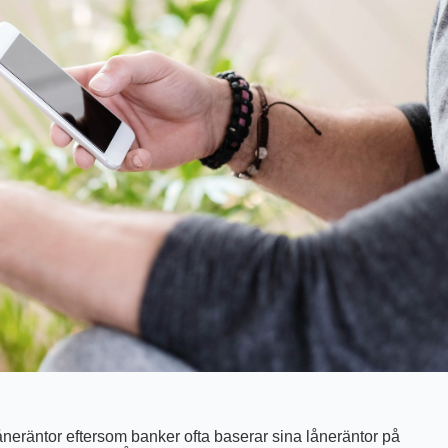
låneräntor eftersom banker ofta baserar sina låneräntor på