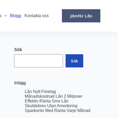
Jämför Lån
s
Blogg
Kontakta oss
Sök
Sök
Inlägg
Lån Nytt Företag
Månadskostnad Lån 2 Miljoner
Effektiv Ränta Sms Lån
Skuldebrev Utan Amortering
Sparkonto Med Ränta Varje Månad