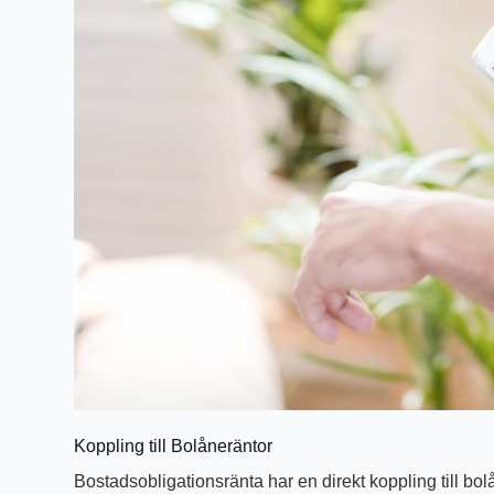
Koppling till Bolåneräntor
Bostadsobligationsränta har en direkt koppling till bo