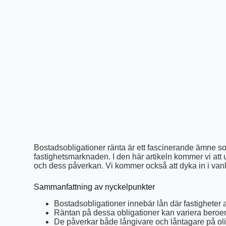
Bostadsobligationer ränta är ett fascinerande ämne
fastighetsmarknaden. I den här artikeln kommer vi att 
och dess påverkan. Vi kommer också att dyka in i van
Sammanfattning av nyckelpunkter
Bostadsobligationer innebär lån där fastigheter
Räntan på dessa obligationer kan variera bero
De påverkar både långivare och låntagare på oli