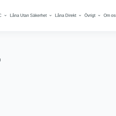
C
Låna Utan Säkerhet
Låna Direkt
Övrigt
Om os
g