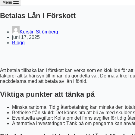
Menu
Betalas Lån I Förskott
Kerstin Strömberg
juni 17, 2025
Blogg
Att betala tillbaka lån i förskott kan verka som en klok idé för 
faktorer att ta hänsyn till innan du gör detta val. Denna artikel
nackdelarna med att betala av lån i förtid.
Viktiga punkter att tänka på
Minska räntorna: Tidig återbetalning kan minska den tota
Befrielse från skuld: Det känns bra att bli av med skulder
Eventuella avgifter: Kolla om det finns avgifter för tidig åte
Alternativa investeringar: Tänk på om pengarna kan anv