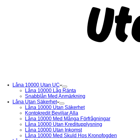
Låna 10000 Utan UC
Låna 10000 Låg Ränta
Snabblån Med Anmärkning
Låna Utan Säkerhet
Låna 10000 Utan Säkerhet
Kontokredit Beviljar Alla
Låna 10000 Med Många Förfrågningar
Låna 10000 Utan Kreditupplysning
Låna 10000 Utan Inkomst
Låna 10000 Med Skuld Hos Kronofogden