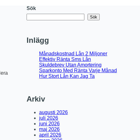
Sök
Sök
Inlägg
Månadskostnad Lån 2 Miljoner
Effektiv Ränta Sms Lån
Skuldebrev Utan Amortering
Sparkonto Med Ränta Varje Månad
lera
Hur Stort Lån Kan Jag Ta
Arkiv
augusti 2026
juli 2026
juni 2026
maj 2026
april 2026