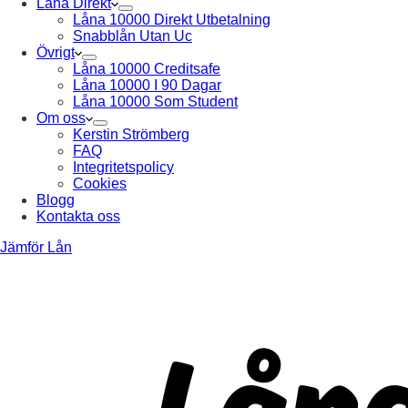
Låna Direkt
Låna 10000 Direkt Utbetalning
Snabblån Utan Uc
Övrigt
Låna 10000 Creditsafe
Låna 10000 I 90 Dagar
Låna 10000 Som Student
Om oss
Kerstin Strömberg
FAQ
Integritetspolicy
Cookies
Blogg
Kontakta oss
Jämför Lån