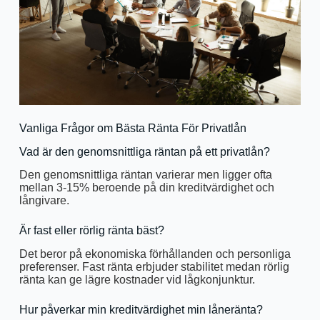
Vanliga Frågor om Bästa Ränta För Privatlån
Vad är den genomsnittliga räntan på ett privatlån?
Den genomsnittliga räntan varierar men ligger ofta
mellan 3-15% beroende på din kreditvärdighet och
långivare.
Är fast eller rörlig ränta bäst?
Det beror på ekonomiska förhållanden och personliga
preferenser. Fast ränta erbjuder stabilitet medan rörlig
ränta kan ge lägre kostnader vid lågkonjunktur.
Hur påverkar min kreditvärdighet min låneränta?