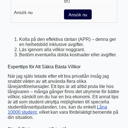
st)
Ansök nu
Kolla på den effektiva räntan (APR) – denna ger
en helhetsbild inklusive avgifter.
Läs igenom alla villkor noggrant.
Bedöm eventuella dolda kostnader eller avgifter.
Experttips för Att Säkra Bästa Villkor
När jag själv letade efter ett bra privatlån insåg jag
snabbt vikten av att använda flera olika
lånejämförelsesajter. Ett tips är att alltid pruta lite hos
långivaren – många gånger finns det utrymme för bättre
villkor, särskilt om du har en bra ekonomi. Ett annat tips
är att som student utnyttja möjligheten till speciella
studentlånserbjudanden, t.ex. kan du enkelt
Låna
10000 student
, vilket kan vara fördelaktigt beroende på
din situation.