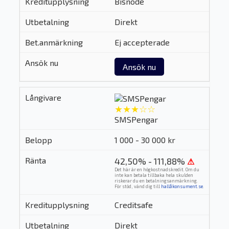
Bisnode
Direkt
Ej accepterade
Ansök nu
★★★☆☆
SMSPengar
1 000 - 30 000 kr
42,50% - 111,88%
⚠
Det här är en högkostnadskredit. Om du
inte kan betala tillbaka hela skulden
riskerar du en betalningsanmärkning.
För stöd, vänd dig till
hallåkonsument.se
.
Creditsafe
Direkt