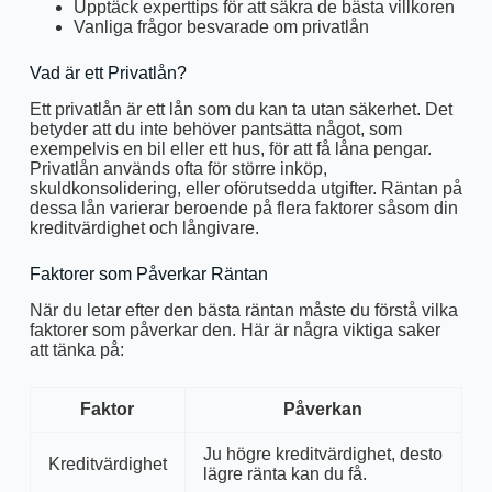
Upptäck experttips för att säkra de bästa villkoren
Vanliga frågor besvarade om privatlån
Vad är ett Privatlån?
Ett privatlån är ett lån som du kan ta utan säkerhet. Det
betyder att du inte behöver pantsätta något, som
exempelvis en bil eller ett hus, för att få låna pengar.
Privatlån används ofta för större inköp,
skuldkonsolidering, eller oförutsedda utgifter. Räntan på
dessa lån varierar beroende på flera faktorer såsom din
kreditvärdighet och långivare.
Faktorer som Påverkar Räntan
När du letar efter den bästa räntan måste du förstå vilka
faktorer som påverkar den. Här är några viktiga saker
att tänka på:
Faktor
Påverkan
Ju högre kreditvärdighet, desto
Kreditvärdighet
lägre ränta kan du få.