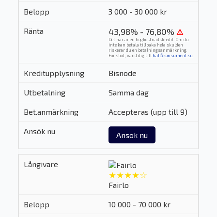
3 000 - 30 000 kr
43,98% - 76,80%
⚠
Det här är en högkostnadskredit. Om du
inte kan betala tillbaka hela skulden
riskerar du en betalningsanmärkning.
För stöd, vänd dig till
hallåkonsument.se
.
Bisnode
Samma dag
Accepteras (upp till 9)
Ansök nu
★★★★☆
Fairlo
10 000 - 70 000 kr