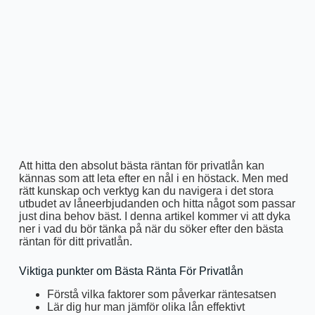
Att hitta den absolut bästa räntan för privatlån kan
kännas som att leta efter en nål i en höstack. Men med
rätt kunskap och verktyg kan du navigera i det stora
utbudet av låneerbjudanden och hitta något som passar
just dina behov bäst. I denna artikel kommer vi att dyka
ner i vad du bör tänka på när du söker efter den bästa
räntan för ditt privatlån.
Viktiga punkter om Bästa Ränta För Privatlån
Förstå vilka faktorer som påverkar räntesatsen
Lär dig hur man jämför olika lån effektivt