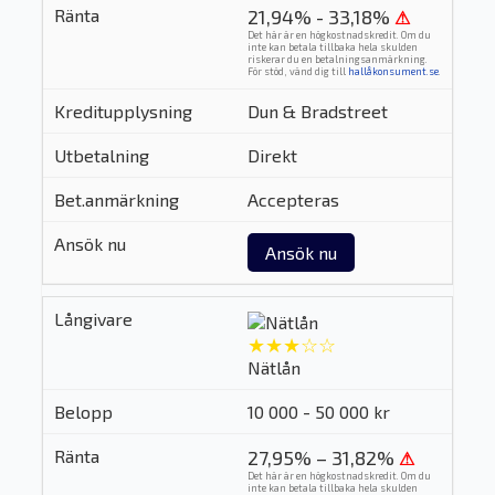
21,94% - 33,18%
⚠
Det här är en högkostnadskredit. Om du
inte kan betala tillbaka hela skulden
riskerar du en betalningsanmärkning.
För stöd, vänd dig till
hallåkonsument.se
.
Dun & Bradstreet
Direkt
Accepteras
Ansök nu
★★★☆☆
Nätlån
10 000 - 50 000 kr
27,95% – 31,82%
⚠
Det här är en högkostnadskredit. Om du
inte kan betala tillbaka hela skulden