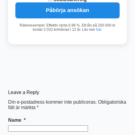
Påbörja ansökan
Räkneexempel: Effektiv ränta 6.98 %. Ett lån på 200 000 kr
kostar 2 032 kr/månad i 12 år. Läs mer
här
.
Leave a Reply
Din e-postadress kommer inte publiceras.
Obligatoriska
fält är märkta
*
Name
*