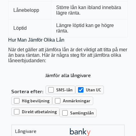
Större lån kan ibland innebära
Lånebelopp
lägre ränta.
Längre löptid kan ge högre
Löptid
ränta.
Hur Man Jämför Olika Lån
När det gäller att jämföra lån är det viktigt att titta på mer
än bara räntan. Här är några steg för att jämföra olika
låneerbjudanden:
Jämför alla långivare
SMS-lån
Utan UC
Sortera efter:
Hög beviljning
Anmärkningar
Direkt utbetalning
Samlingslån