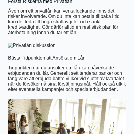
Förstå Riskerna med Privatlån
Även om ett privatlån kan verka lockande finns det
risker involverade. Om du inte kan betala tillbaka i tid
kan det leda till höga straffavgifter och sänkt
kreditvärdighet. Gör därför alltid en realistisk plan för
återbetalning innan du tar ett lån.
Bästa Tidpunkten att Ansöka om Lån
Tidpunkten när du ansöker om lån kan påverka de
erbjudanden du får. Generellt sett tenderar banker och
långivare att erbjuda bättre villkor vid slutet av kvartalet
när de försöker nå sina försäljningsmål. Håll också utkik
efter eventuella kampanjer och specialerbjudanden.