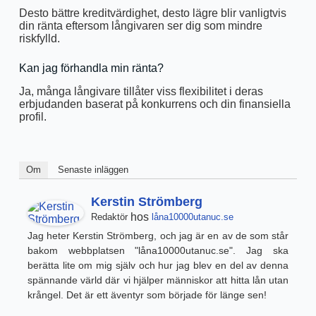
Desto bättre kreditvärdighet, desto lägre blir vanligtvis
din ränta eftersom långivaren ser dig som mindre
riskfylld.
Kan jag förhandla min ränta?
Ja, många långivare tillåter viss flexibilitet i deras
erbjudanden baserat på konkurrens och din finansiella
profil.
Om
Senaste inläggen
Kerstin Strömberg
hos
Redaktör
låna10000utanuc.se
Jag heter Kerstin Strömberg, och jag är en av de som står
bakom webbplatsen "låna10000utanuc.se". Jag ska
berätta lite om mig själv och hur jag blev en del av denna
spännande värld där vi hjälper människor att hitta lån utan
krångel. Det är ett äventyr som började för länge sen!