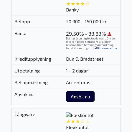
★★★★☆
Banky
20 000 - 150 000 kr
29,50% - 33,83%
⚠
Det här är en högkostnadskredit. Om du
inte kan betala tillbaka hela skulden
riskerar du en betalningsanmärkning.
För stöd, vänd dig till
hallåkonsument.se
.
Dun & Bradstreet
1 - 2 dagar
Accepteras
Ansök nu
★★★☆☆
Flexkontot