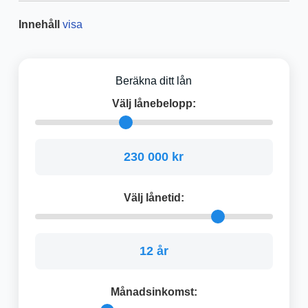
Innehåll
visa
Beräkna ditt lån
Välj lånebelopp:
230 000 kr
Välj lånetid:
12 år
Månadsinkomst: